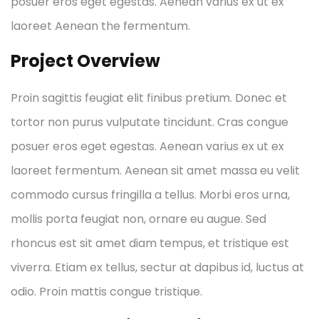
posuer eros eget egestas. Aenean varius ex ut ex
laoreet Aenean the fermentum.
Project Overview
Proin sagittis feugiat elit finibus pretium. Donec et
tortor non purus vulputate tincidunt. Cras congue
posuer eros eget egestas. Aenean varius ex ut ex
laoreet fermentum. Aenean sit amet massa eu velit
commodo cursus fringilla a tellus. Morbi eros urna,
mollis porta feugiat non, ornare eu augue. Sed
rhoncus est sit amet diam tempus, et tristique est
viverra. Etiam ex tellus, sectur at dapibus id, luctus at
odio. Proin mattis congue tristique.