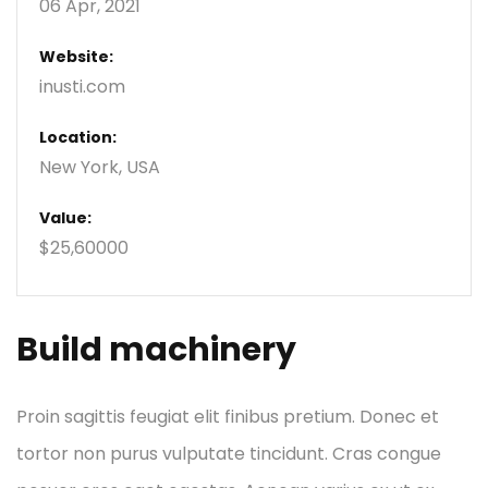
06 Apr, 2021
Website:
inusti.com
Location:
New York, USA
Value:
$25,60000
Build machinery
Proin sagittis feugiat elit finibus pretium. Donec et
tortor non purus vulputate tincidunt. Cras congue