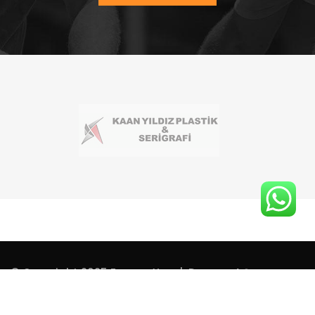
© Copyright 2025 Formex Yapı | Dermen A.Ş.
Tarafından Hazırlanmıştır.