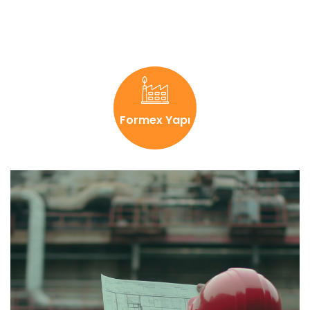
Formex Yapı