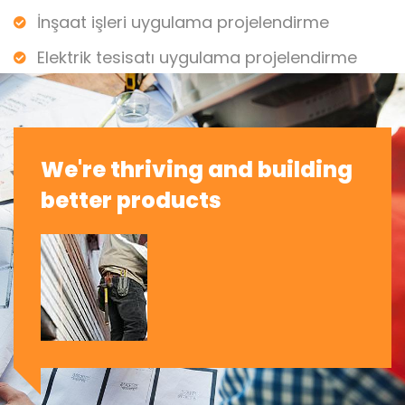
İnşaat işleri uygulama projelendirme
Elektrik tesisatı uygulama projelendirme
We're thriving and building
better products