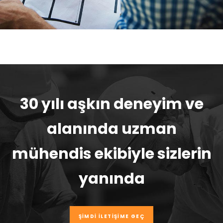
30 yılı aşkın deneyim ve
alanında uzman
mühendis ekibiyle sizlerin
yanında
ŞIMDI İLETIŞIME GEÇ