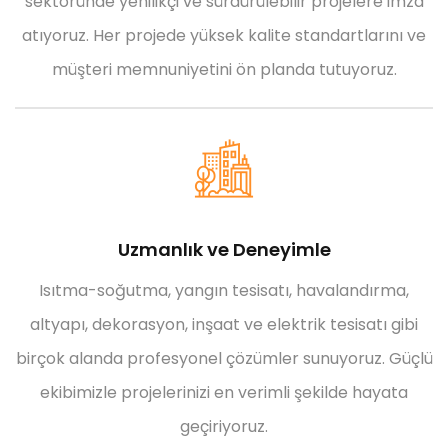
sektöründe yenilikçi ve sürdürülebilir projelere imza
atıyoruz. Her projede yüksek kalite standartlarını ve
müşteri memnuniyetini ön planda tutuyoruz.
Uzmanlık ve Deneyimle
Isıtma-soğutma, yangın tesisatı, havalandırma,
altyapı, dekorasyon, inşaat ve elektrik tesisatı gibi
birçok alanda profesyonel çözümler sunuyoruz. Güçlü
ekibimizle projelerinizi en verimli şekilde hayata
geçiriyoruz.