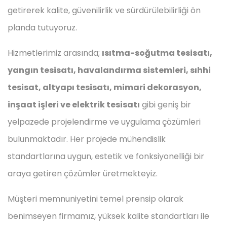
getirerek kalite, güvenilirlik ve sürdürülebilirliği ön
planda tutuyoruz.
Hizmetlerimiz arasında;
ısıtma-soğutma tesisatı,
yangın tesisatı, havalandırma sistemleri, sıhhi
tesisat, altyapı tesisatı, mimari dekorasyon,
inşaat işleri ve elektrik tesisatı
gibi geniş bir
yelpazede projelendirme ve uygulama çözümleri
bulunmaktadır. Her projede mühendislik
standartlarına uygun, estetik ve fonksiyonelliği bir
araya getiren çözümler üretmekteyiz.
Müşteri memnuniyetini temel prensip olarak
benimseyen firmamız, yüksek kalite standartları ile