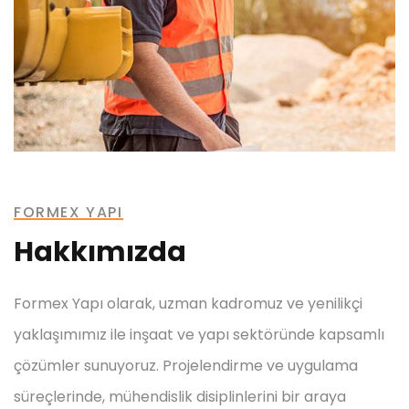
FORMEX YAPI
Hakkımızda
Formex Yapı olarak, uzman kadromuz ve yenilikçi
yaklaşımımız ile inşaat ve yapı sektöründe kapsamlı
çözümler sunuyoruz. Projelendirme ve uygulama
süreçlerinde, mühendislik disiplinlerini bir araya