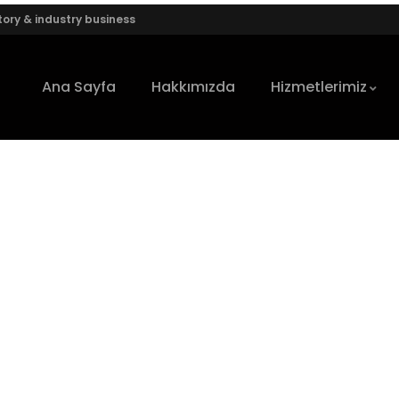
ory & industry business
Ana Sayfa
Hakkımızda
Hizmetlerimiz